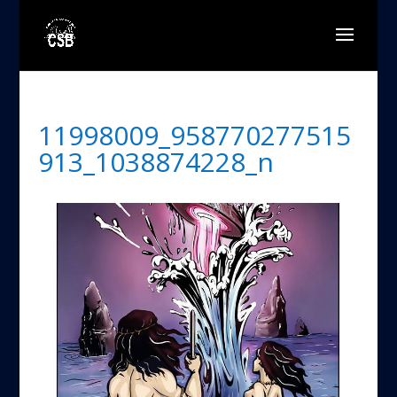
11998009_958770277515
913_1038874228_n