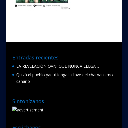
Entradas recientes
LA REVELACIÓN OVNI QUE NUNCA LLEGA…
Quizá el pueblo yaqui tenga la llave del chamanismo
canario
Sintonízanos
Escúchanos