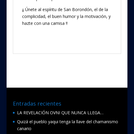
¡¡ Únete al espíritu de San Borondón, el de la
complicidad, el buen humor y la motivación, y
hazte con una camisa !!
Entradas recientes
LA REVELACIÓN OVNI QUE NUNCA LLEGA…
Quizá el pueblo yaqui tenga la llave del chamanismo
canario