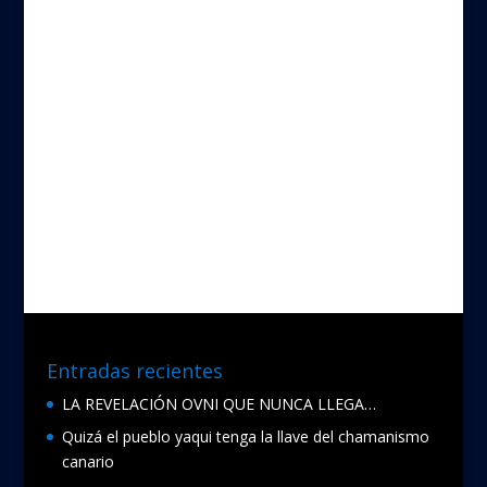
Entradas recientes
LA REVELACIÓN OVNI QUE NUNCA LLEGA…
Quizá el pueblo yaqui tenga la llave del chamanismo
canario