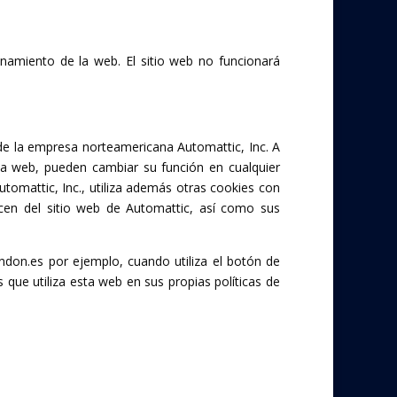
onamiento de la web. El sitio web no funcionará
de la empresa norteamericana Automattic, Inc. A
 la web, pueden cambiar su función en cualquier
omattic, Inc., utiliza además otras cookies con
hacen del sitio web de Automattic, así como sus
on.es por ejemplo, cuando utiliza el botón de
 que utiliza esta web en sus propias políticas de