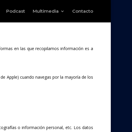
Podcast
Multimedia
Contacto
 formas en las que recopilamos información es a
de Apple) cuando navegas por la mayoría de los
ografías o información personal, etc. Los datos