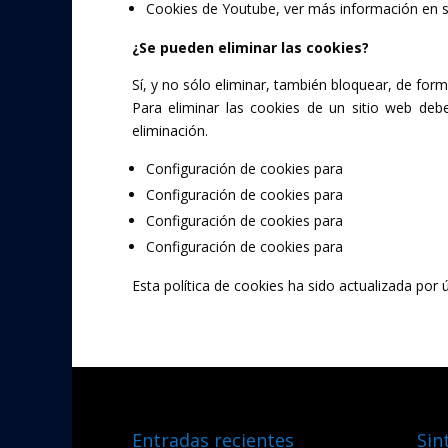
Cookies de Youtube, ver más información en 
¿Se pueden eliminar las cookies?
Sí, y no sólo eliminar, también bloquear, de form
Para eliminar las cookies de un sitio web deb
eliminación.
Configuración de cookies para
Google Chrom
Configuración de cookies para
Apple Safari
Configuración de cookies para
Internet Explor
Configuración de cookies para
Mozilla Firefox
Esta política de cookies ha sido actualizada por 
Entradas recientes
Sin