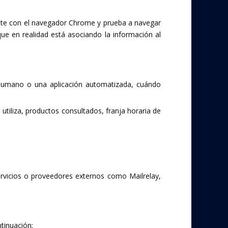
nte con el navegador Chrome y prueba a navegar
e en realidad está asociando la información al
humano o una aplicación automatizada, cuándo
tiliza, productos consultados, franja horaria de
ervicios o proveedores externos como Mailrelay,
ntinuación: