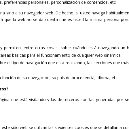
s, preferencias personales, personalización de contenidos, etc.
sona sino a su navegador web. De hecho, si usted navega habitualme
rá que la web no se da cuenta que es usted la misma persona porqu
 y permiten, entre otras cosas, saber cuándo está navegando un 
areas básicas para el funcionamiento de cualquier web dinámica.
e el tipo de navegación que está realizando, las secciones que más u
 función de su navegación, su país de procedencia, idioma, etc.
ros?
ágina que está visitando y las de terceros son las generadas por s
 este sitio web se utilizan las siguientes cookies que se detallan a co