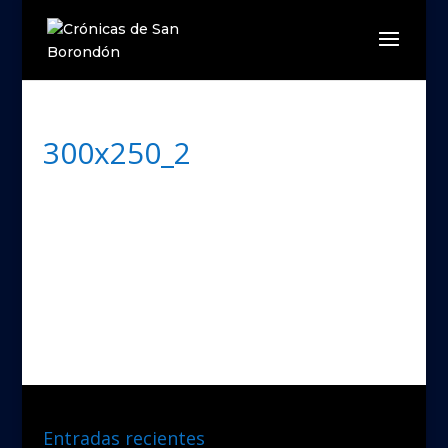
300x250_2
Entradas recientes