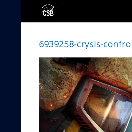
6939258-crysis-confro