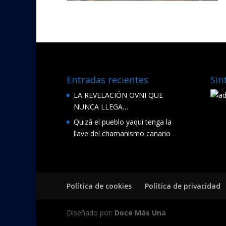
Entradas recientes
Sin
LA REVELACIÓN OVNI QUE
NUNCA LLEGA…
Quizá el pueblo yaqui tenga la
llave del chamanismo canario
Política de cookies
Política de privacidad
Diseñado por:
Doce Más Una