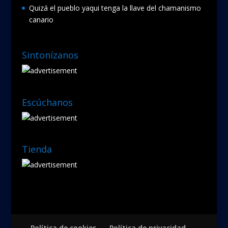
Quizá el pueblo yaqui tenga la llave del chamanismo
canario
Sintonízanos
Escúchanos
Tienda
Política de cookies
Política de privacidad