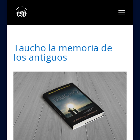
Taucho la memoria de
los antiguos