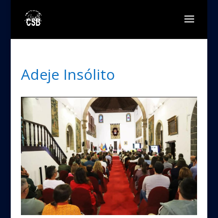
Adeje Insólito