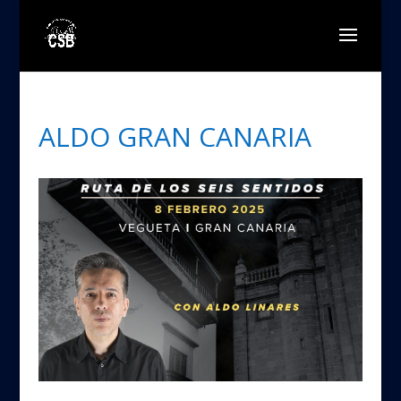
ALDO GRAN CANARIA