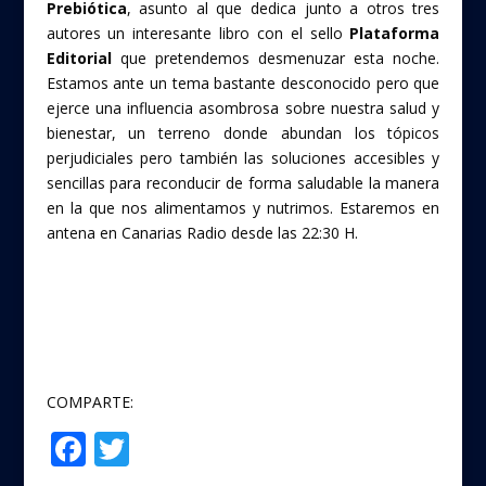
Prebiótica
, asunto al que dedica junto a otros tres
autores un interesante libro con el sello
Plataforma
Editorial
que pretendemos desmenuzar esta noche.
Estamos ante un tema bastante desconocido pero que
ejerce una influencia asombrosa sobre nuestra salud y
bienestar, un terreno donde abundan los tópicos
perjudiciales pero también las soluciones accesibles y
sencillas para reconducir de forma saludable la manera
en la que nos alimentamos y nutrimos. Estaremos en
antena en Canarias Radio desde las 22:30 H.
COMPARTE:
F
T
Compartir
ac
w