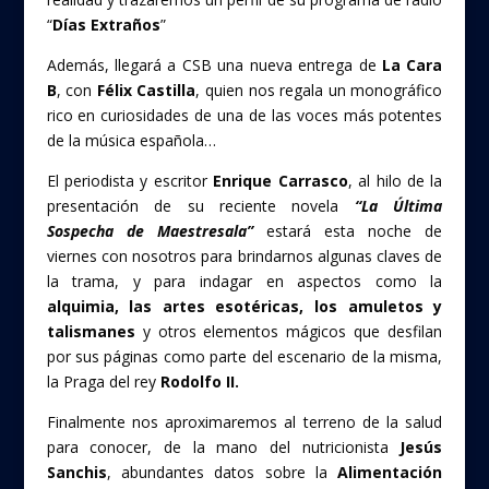
“
Días Extraños
”
Además, llegará a CSB una nueva entrega de
La Cara
B
, con
Félix Castilla
, quien nos regala un monográfico
rico en curiosidades de una de las voces más potentes
de la música española…
El periodista y escritor
Enrique Carrasco
, al hilo de la
presentación de su reciente novela
“La Última
Sospecha de Maestresala”
estará esta noche de
viernes con nosotros para brindarnos algunas claves de
la trama, y para indagar en aspectos como la
alquimia, las artes esotéricas, los amuletos y
talismanes
y otros elementos mágicos que desfilan
por sus páginas como parte del escenario de la misma,
la Praga del rey
Rodolfo II.
Finalmente nos aproximaremos al terreno de la salud
para conocer, de la mano del nutricionista
Jesús
Sanchis
, abundantes datos sobre la
Alimentación