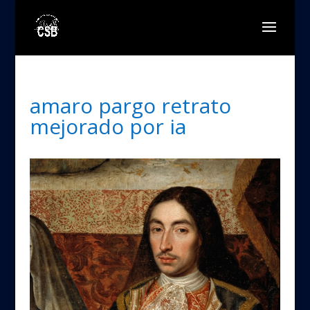
amaro pargo retrato
mejorado por ia