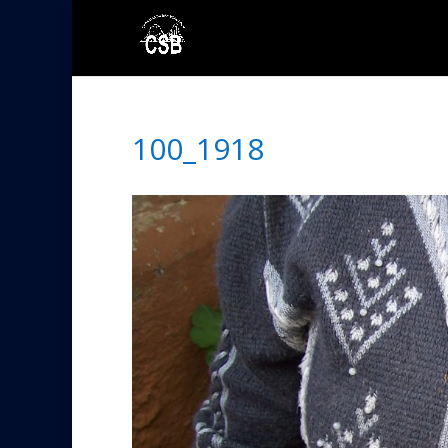
100_1918