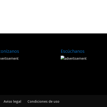
tonízanos
Escúchanos
Aviso legal
Condiciones de uso