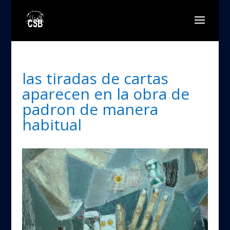
las tiradas de cartas
aparecen en la obra de
padron de manera
habitual