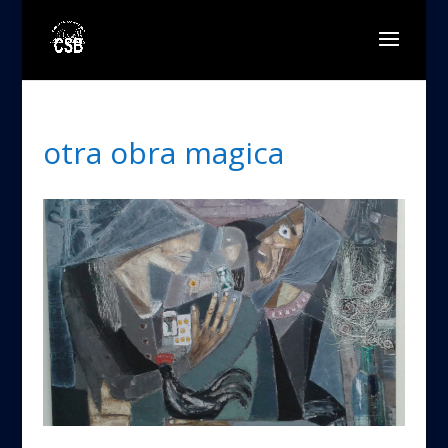
otra obra magica