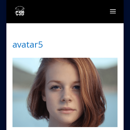
avatar5