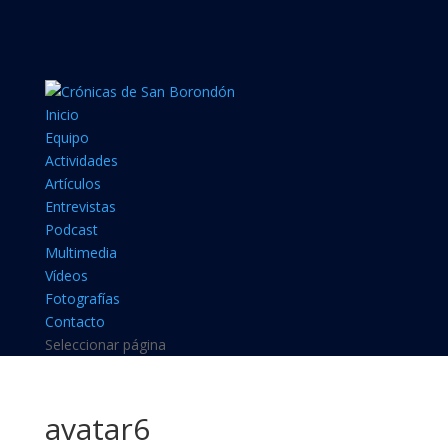
Inicio
Equipo
Actividades
Artículos
Entrevistas
Podcast
Multimedia
Vídeos
Fotografías
Contacto
Seleccionar página
avatar6