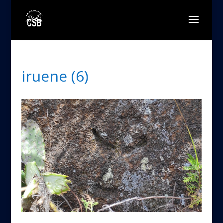
iruene (6)