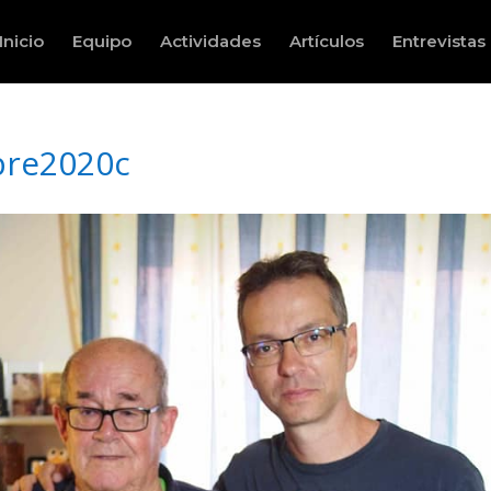
Inicio
Equipo
Actividades
Artículos
Entrevistas
bre2020c