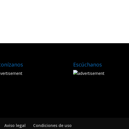
tonízanos
Escúchanos
Aviso legal
Condiciones de uso