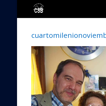
cuartomilenionoviem