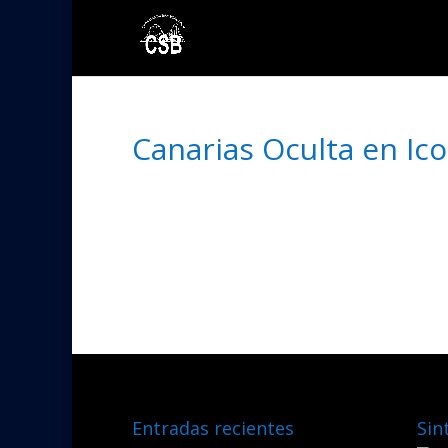
Canarias Oculta en Ico
Entradas recientes
Sin