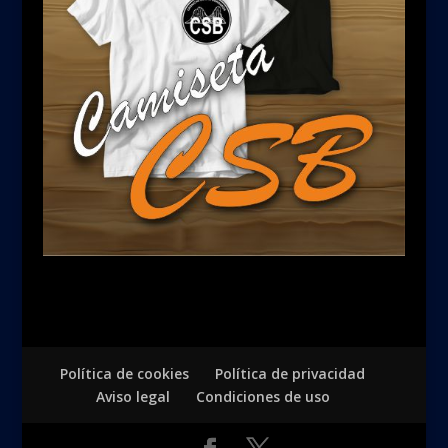
Política de cookies
Política de privacidad
Aviso legal
Condiciones de uso