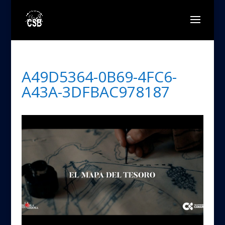
A49D5364-0B69-4FC6-
A43A-3DFBAC978187