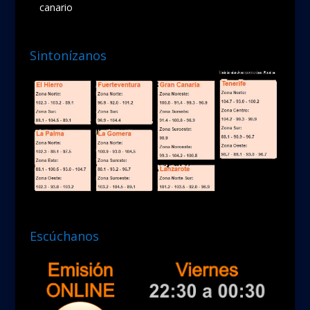
canario
Sintonízanos
Escúchanos