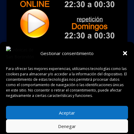
Gestionar consentimiento
Tienda
Para ofrecer las mejores experiencias, utilizamos tecnologías como las
cookies para almacenar y/o acceder a la información del dispositivo. El
consentimiento de estas tecnologías nos permitirá procesar datos
como el comportamiento de navegación o las identificaciones únicas
en este sitio. No consentir o retirar el consentimiento, puede afectar
negativamente a ciertas características y funciones.
Política de cookies
Política de privacidad
Aceptar
Aviso legal
Condiciones de uso
Denegar