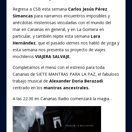
Regresa a CSB esta semana
Carlos Jesús Pérez
Simancas
para narrarnos encuentros imposibles y
anécdotas misteriosas vinculadas con el mundo del
mar en Canarias en general, y en La Gomera en
particular, y también repite esta semana
Lara
Hernández
, que el pasado viernes nos habló de yoga y
esta semana nos presenta su proyecto de viajes
mochileros
VIAJERA SALVAJE.
Completamos el menú con el estreno para toda
Canarias de SIETE MANTRAS PARA LA PAZ, el fabuloso
trabajo musical de
Alexander Doria Berazadi
centrado en los
mantras ancestrales.
A las 22:30 en Canarias Radio comenzará la magia…