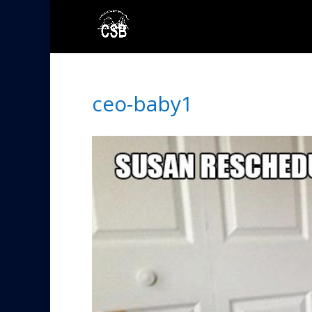
ceo-baby1