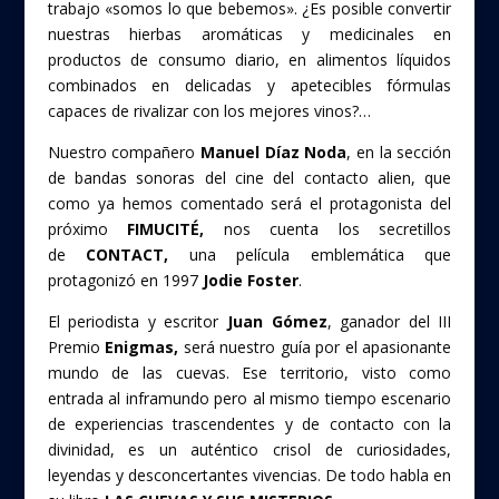
trabajo «somos lo que bebemos». ¿Es posible convertir
nuestras hierbas aromáticas y medicinales en
productos de consumo diario, en alimentos líquidos
combinados en delicadas y apetecibles fórmulas
capaces de rivalizar con los mejores vinos?…
Nuestro compañero
Manuel Díaz Noda
, en la sección
de bandas sonoras del cine del contacto alien, que
como ya hemos comentado será el protagonista del
próximo
FIMUCITÉ,
nos cuenta los secretillos
de
CONTACT,
una película emblemática que
protagonizó en 1997
Jodie Foster
.
El periodista y escritor
Juan Gómez
, ganador del III
Premio
Enigmas,
será nuestro guía por el apasionante
mundo de las cuevas. Ese territorio, visto como
entrada al inframundo pero al mismo tiempo escenario
de experiencias trascendentes y de contacto con la
divinidad, es un auténtico crisol de curiosidades,
leyendas y desconcertantes vivencias. De todo habla en