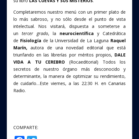
su libro
LAS CUEVAS Y SUS MISTERIOS
.
Completaremos nuestro menú con un primer plato de
lo más sabroso, y no sólo desde el punto de vista
intelectual. Nos visitará, dispuesta a someterse a
un
tercer grado
, la
neurocientífica
y Catedrática
de
Fisiología
de la Universidad de La Laguna
Raquel
Marín,
autora de una novedad editorial que está
triunfando en las librerías por méritos propios,
DALE
VIDA A TU CEREBRO
(Rocaeditorial) Todos los
secretos de nuestro órgano más desconocido y
determinante, la manera de optimizar su rendimiento,
de cuidarlo…Este viernes, a las 22:30 H. en Canarias
Radio.
COMPARTE: