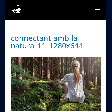
connectant-amb-la-
natura_11_1280x644