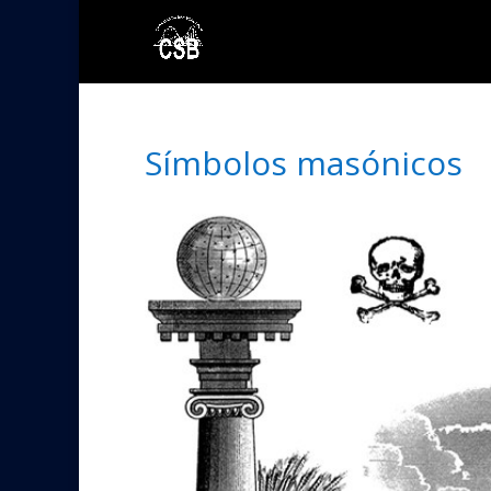
Símbolos masónicos