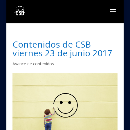
Contenidos de CSB
viernes 23 de junio 2017
Avance de contenidos