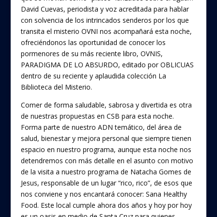
David Cuevas, periodista y voz acreditada para hablar
con solvencia de los intrincados senderos por los que
transita el misterio OVNI nos acompañará esta noche,
ofreciéndonos las oportunidad de conocer los
pormenores de su más reciente libro, OVNIS,
PARADIGMA DE LO ABSURDO, editado por OBLICUAS
dentro de su reciente y aplaudida colección La
Biblioteca del Misterio.
Comer de forma saludable, sabrosa y divertida es otra
de nuestras propuestas en CSB para esta noche.
Forma parte de nuestro ADN temático, del área de
salud, bienestar y mejora personal que siempre tienen
espacio en nuestro programa, aunque esta noche nos
detendremos con más detalle en el asunto con motivo
de la visita a nuestro programa de Natacha Gomes de
Jesus, responsable de un lugar “rico, rico”, de esos que
nos conviene y nos encantará conocer: Sana Healthy
Food. Este local cumple ahora dos años y hoy por hoy
es un oasis en medio de Santa Cruz para quienes