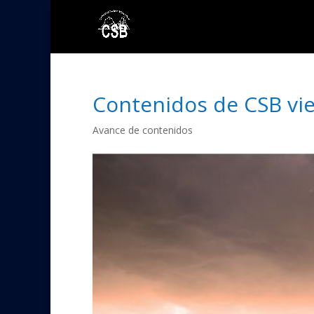
Contenidos de CSB vie
Avance de contenidos