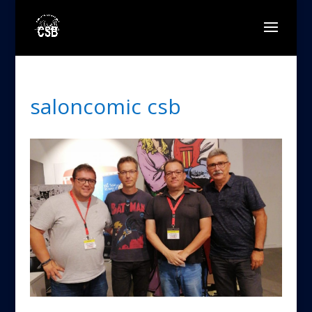
saloncomic csb