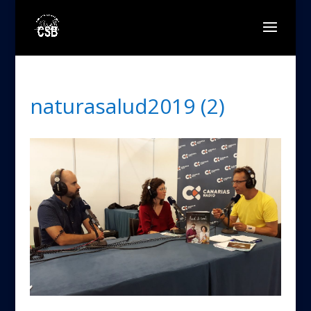
naturasalud2019 (2)