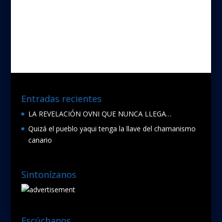
Entradas recientes
LA REVELACIÓN OVNI QUE NUNCA LLEGA…
Quizá el pueblo yaqui tenga la llave del chamanismo
canario
Sintonízanos
Escúchanos