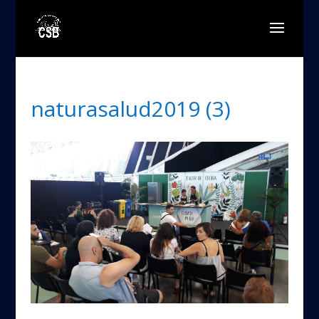
naturasalud2019 (3)