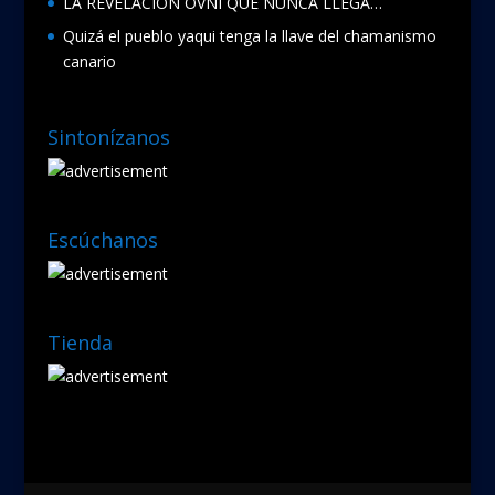
LA REVELACIÓN OVNI QUE NUNCA LLEGA…
Quizá el pueblo yaqui tenga la llave del chamanismo
canario
Sintonízanos
Escúchanos
Tienda