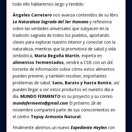
todo ello hablaremos largo y tendido.
Ángeles Carretero
nos avanza contenidos de su libro
La Naturaleza Sagrada del Ser Humano
y reflexiona
sobre las verdades universales que subyacen en la
tradición sagrada de todos los pueblos, aportando
claves para explorar nuestro interior y conectar con la
naturaleza, mientras que la promotora de salud y vida
simbiótica,
María Begoña Martín
, experta en
alimentos fermentados
, vendrá a CSB con un útil
torrente de información sobre cómo estos alimentos
pueden prevenir, y también resolver, importantes
problemas de salud.
Sano, Barato y hasta Bonito
, así
pueden llegar a ser estos productos en nuestro día a
día.
MUNDO FERMENTO
es su proyecto y su correo
mundofermento@gmail.com
El próximo 28 de
noviembre compartirá parte de sus conocimientos en
el centro
Tepuy Armonía Natural.
Finalmente abrimos un nuevo
Expediente Heylen
con