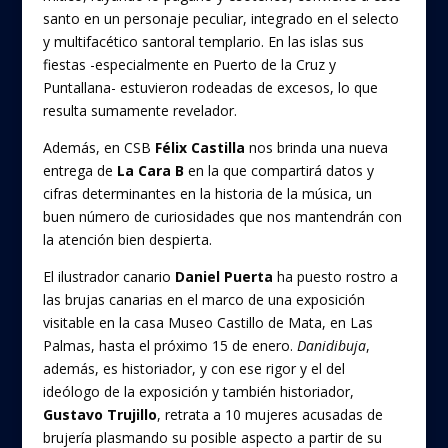
k
santo en un personaje peculiar, integrado en el selecto
y multifacético santoral templario. En las islas sus
fiestas -especialmente en Puerto de la Cruz y
Puntallana- estuvieron rodeadas de excesos, lo que
resulta sumamente revelador.
Además, en CSB
Félix Castilla
nos brinda una nueva
entrega de
La Cara B
en la que compartirá datos y
cifras determinantes en la historia de la música, un
buen número de curiosidades que nos mantendrán con
la atención bien despierta.
El ilustrador canario
Daniel Puerta
ha puesto rostro a
las brujas canarias en el marco de una exposición
visitable en la casa Museo Castillo de Mata, en Las
Palmas, hasta el próximo 15 de enero.
Danidibuja
,
además, es historiador, y con ese rigor y el del
ideólogo de la exposición y también historiador,
Gustavo Trujillo
, retrata a 10 mujeres acusadas de
brujería plasmando su posible aspecto a partir de su