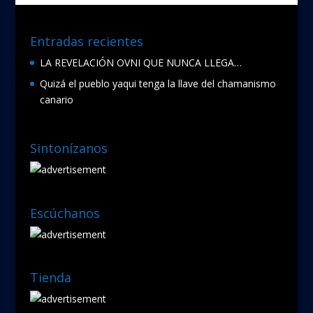
k
Entradas recientes
LA REVELACIÓN OVNI QUE NUNCA LLEGA…
Quizá el pueblo yaqui tenga la llave del chamanismo
canario
Sintonízanos
Escúchanos
Tienda