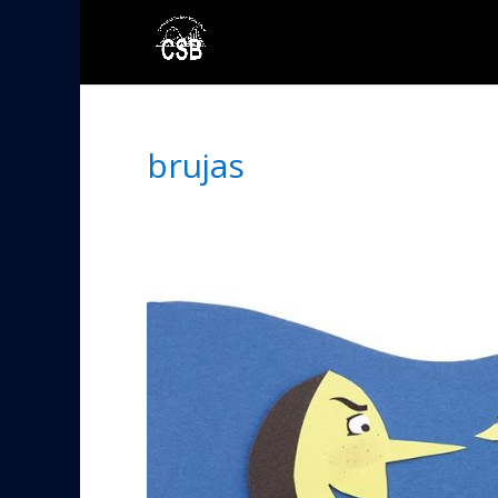
brujas