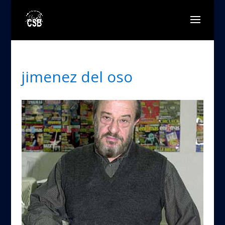
jimenez del oso