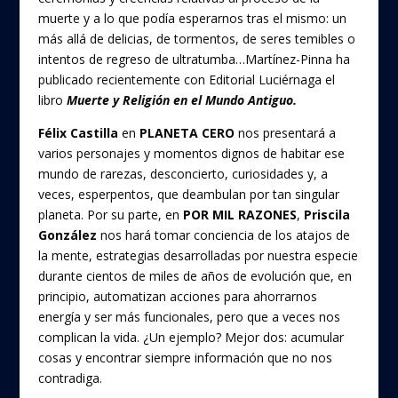
muerte y a lo que podía esperarnos tras el mismo: un
más allá de delicias, de tormentos, de seres temibles o
intentos de regreso de ultratumba…Martínez-Pinna ha
publicado recientemente con Editorial Luciérnaga el
libro
Muerte y Religión en el Mundo Antiguo.
Félix Castilla
en
PLANETA CERO
nos presentará a
varios personajes y momentos dignos de habitar ese
mundo de rarezas, desconcierto, curiosidades y, a
veces, esperpentos, que deambulan por tan singular
planeta. Por su parte, en
POR MIL RAZONES
,
Priscila
González
nos hará tomar conciencia de los atajos de
la mente, estrategias desarrolladas por nuestra especie
durante cientos de miles de años de evolución que, en
principio, automatizan acciones para ahorrarnos
energía y ser más funcionales, pero que a veces nos
complican la vida. ¿Un ejemplo? Mejor dos: acumular
cosas y encontrar siempre información que no nos
contradiga.