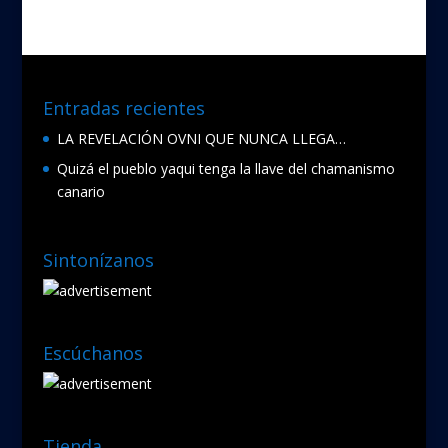
o
o
k
Entradas recientes
LA REVELACIÓN OVNI QUE NUNCA LLEGA…
Quizá el pueblo yaqui tenga la llave del chamanismo
canario
Sintonízanos
Escúchanos
Tienda