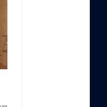
o por