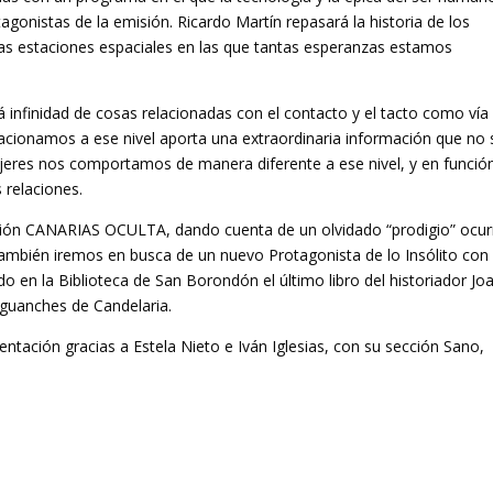
agonistas de la emisión. Ricardo Martín repasará la historia de los
 las estaciones espaciales en las que tantas esperanzas estamos
 infinidad de cosas relacionadas con el contacto y el tacto como vía
acionamos a ese nivel aporta una extraordinaria información que no 
jeres nos comportamos de manera diferente a ese nivel, y en funció
s relaciones.
ción CANARIAS OCULTA, dando cuenta de un olvidado “prodigio” ocur
también iremos en busca de un nuevo Protagonista de lo Insólito con
do en la Biblioteca de San Borondón el último libro del historiador Jo
 guanches de Candelaria.
ntación gracias a Estela Nieto e Iván Iglesias, con su sección Sano,