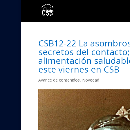
CSB12-22 La asombrosa 
secretos del contacto;
alimentación saludable
este viernes en CSB
Avance de contenidos
,
Novedad