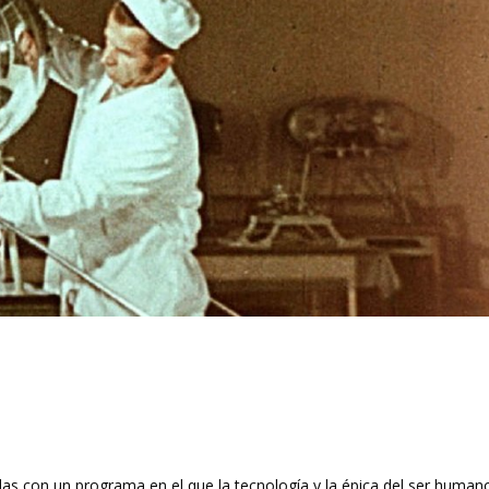
s con un programa en el que la tecnología y la épica del ser human