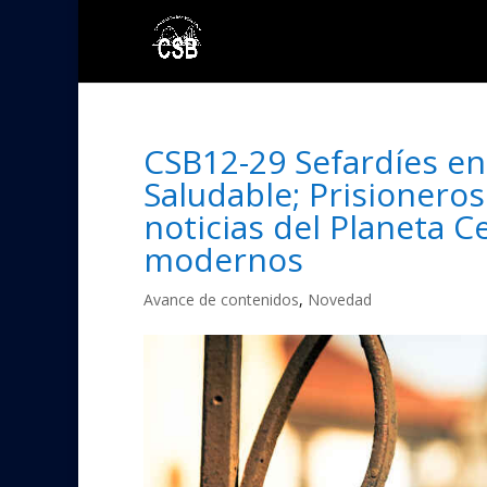
CSB12-29 Sefardíes en
Saludable; Prisioneros
noticias del Planeta C
modernos
Avance de contenidos
,
Novedad