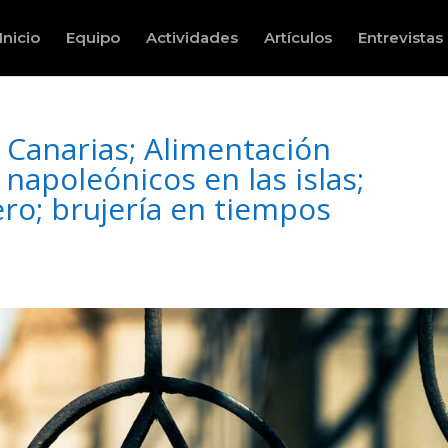
Inicio
Equipo
Actividades
Artículos
Entrevistas
 Canarias; Alimentación
 napoleónicos en las islas;
ero; brujería en tiempos