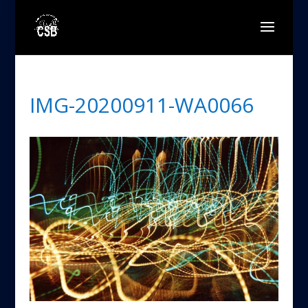
IMG-20200911-WA0066