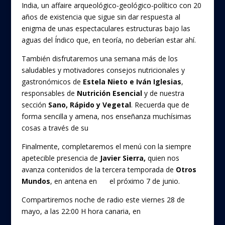
India, un affaire arqueológico-geológico-político con 20
años de existencia que sigue sin dar respuesta al
enigma de unas espectaculares estructuras bajo las
aguas del Índico que, en teoría, no deberían estar ahí.
También disfrutaremos una semana más de los
saludables y motivadores consejos nutricionales y
gastronómicos de
Estela Nieto e Iván Iglesias
,
responsables de
Nutrición Esencial
y de nuestra
sección
Sano, Rápido y Vegetal
. Recuerda que de
forma sencilla y amena, nos enseñanza muchísimas
cosas a través de su
escuela online.
Finalmente, completaremos el menú con la siempre
apetecible presencia de
Javier Sierra,
quien nos
avanza contenidos de la tercera temporada de
Otros
Mundos
, en antena en
#0
el próximo 7 de junio.
Compartiremos noche de radio este viernes 28 de
mayo, a las 22:00 H hora canaria, en
Canarias Radio La
Autonómica.