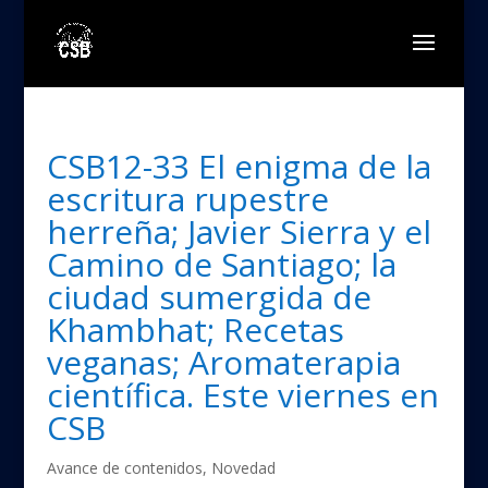
CSB12-33 El enigma de la
escritura rupestre
herreña; Javier Sierra y el
Camino de Santiago; la
ciudad sumergida de
Khambhat; Recetas
veganas; Aromaterapia
científica. Este viernes en
CSB
Avance de contenidos
,
Novedad