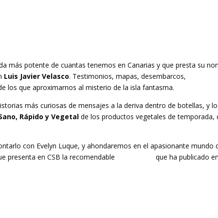
enda más potente de cuantas tenemos en Canarias y que presta su n
on
Luis Javier Velasco
. Testimonios, mapas, desembarcos,
 los que aproximarnos al misterio de la isla fantasma.
istorias más curiosas de mensajes a la deriva dentro de botellas, y lo
Sano, Rápido y Vegetal
de los productos vegetales de temporada, 
ontarlo con Evelyn Luque, y ahondaremos en el apasionante mundo 
ue presenta en CSB la recomendable
monografía
que ha publicado e