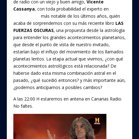
de radio con un viejo y buen amigo,
Vicente
Cassanya
, con toda probabilidad el experto en
astromundial
más notable de los últimos años, quién
acaba de sorprendernos con su más reciente libro
LAS
FUERZAS OSCURAS
, una propuesta desde la astrología
para entender los grandes acontecimientos planetarios,
que desde el punto de vista de nuestro invitado,
estarían bajo el influjo del movimiento de los llamados
planetas lentos. La etapa actual que vivimos, ¿con qué
acontecimientos astrológicos está relacionada? De
haberse dado esta misma combinación astral en el
pasado, ¿qué sucedió entonces? y más importante aún,
¿podemos anticiparnos a posibles cambios?
A las 22:00 H estaremos en antena en Canarias Radio.
No faltes.