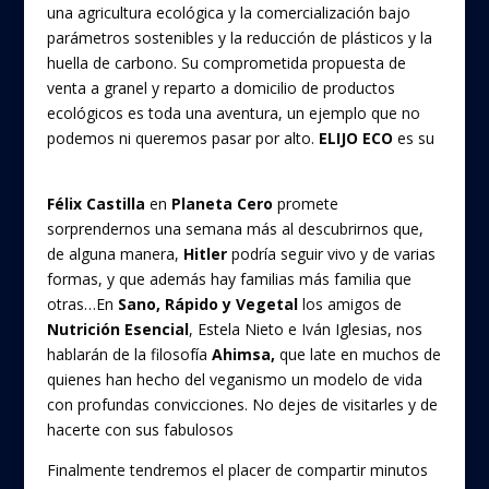
una agricultura ecológica y la comercialización bajo
parámetros sostenibles y la reducción de plásticos y la
huella de carbono. Su comprometida propuesta de
venta a granel y reparto a domicilio de productos
ecológicos es toda una aventura, un ejemplo que no
podemos ni queremos pasar por alto.
ELIJO ECO
es su
sello
Félix Castilla
en
Planeta Cero
promete
sorprendernos una semana más al descubrirnos que,
de alguna manera,
Hitler
podría seguir vivo y de varias
formas, y que además hay familias más familia que
otras…En
Sano, Rápido y Vegetal
los amigos de
Nutrición Esencial
, Estela Nieto e Iván Iglesias, nos
hablarán de la filosofía
Ahimsa,
que late en muchos de
quienes han hecho del veganismo un modelo de vida
con profundas convicciones. No dejes de visitarles y de
hacerte con sus fabulosos
libros.
Finalmente tendremos el placer de compartir minutos