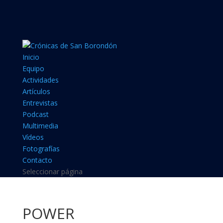
Inicio
Equipo
Actividades
Artículos
Entrevistas
Podcast
Multimedia
Vídeos
Fotografías
Contacto
Seleccionar página
POWER