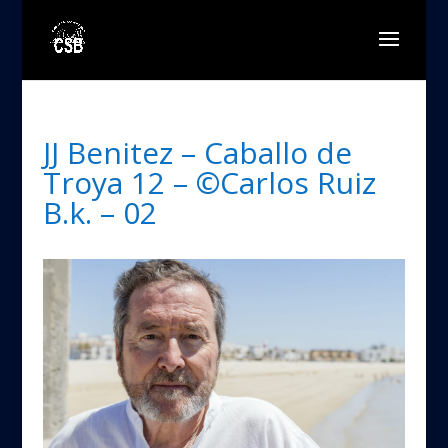
JJ Benitez – Caballo de
Troya 12 – ©Carlos Ruiz
B.k. – 02