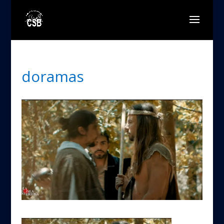
doramas