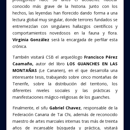
k
conocido más grave de la historia. Junto con los
hechos, las leyendas han florecido dando forma a una
lectura global muy singular, donde terrores fundados se
entremezclan con singulares hallazgos científicos y
comportamientos novedosos en la fauna y flora.
Virginia González
será la encargada de perfilar esta
crónica.
También visitará CSB el arqueólogo
Francisco Pérez
Caamaño,
autor del libro
LOS GUANCHES EN LAS
MONTAÑAS
(Le Canarien), en el que desarrolla una
interesante tesis, trabajando sobre cinco montañas de
Tenerife, sobre la distribución del territorio, los
diferentes niveles sociales y las prácticas y
manifestaciones mágico-religiosas de los guanches.
Finalmente, el sifu
Gabriel Chavez
, responsable de la
Federación Canaria de Tai Chi, además de reconocido
maestro de artes marciales internas tras más de treinta
años de incansable búsqueda y práctica, visitará