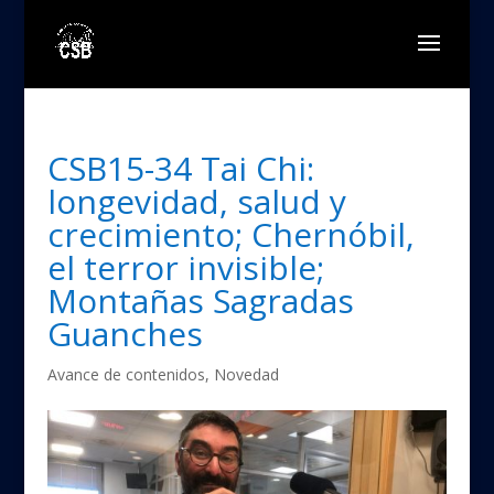
CSB15-34 Tai Chi:
longevidad, salud y
crecimiento; Chernóbil,​
el terror invisible;
Montañas Sagradas
Guanches
Avance de contenidos
,
Novedad