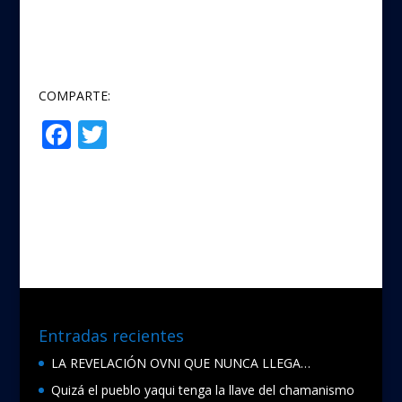
COMPARTE:
F
T
Compartir
ac
w
e
itt
b
er
o
o
k
Entradas recientes
LA REVELACIÓN OVNI QUE NUNCA LLEGA…
Quizá el pueblo yaqui tenga la llave del chamanismo