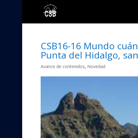
CSB16-16 Mundo cuánt
Punta del Hidalgo, sa
Avance de contenidos
,
Novedad