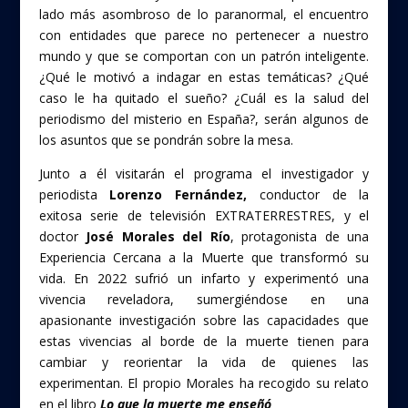
lado más asombroso de lo paranormal, el encuentro
con entidades que parece no pertenecer a nuestro
mundo y que se comportan con un patrón inteligente.
¿Qué le motivó a indagar en estas temáticas? ¿Qué
caso le ha quitado el sueño? ¿Cuál es la salud del
periodismo del misterio en España?, serán algunos de
los asuntos que se pondrán sobre la mesa.
Junto a él visitarán el programa el investigador y
periodista
Lorenzo Fernández,
conductor de la
exitosa serie de televisión EXTRATERRESTRES, y el
doctor
José Morales del Río
, protagonista de una
Experiencia Cercana a la Muerte que transformó su
vida. En 2022 sufrió un infarto y experimentó una
vivencia reveladora, sumergiéndose en una
apasionante investigación sobre las capacidades que
estas vivencias al borde de la muerte tienen para
cambiar y reorientar la vida de quienes las
experimentan. El propio Morales ha recogido su relato
en el libro
Lo que la muerte me enseñó