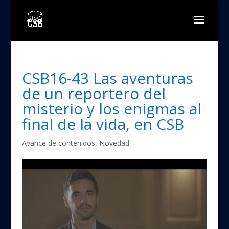
CSB16-43 Las aventuras
de un reportero del
misterio y los enigmas al
final de la vida, en CSB
Avance de contenidos
,
Novedad