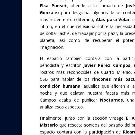
Elsa Punset
, atiende a la llamada de
Jos
González
para desgranar algunos de los conte
más reciente éxito literario,
Alas para Volar
, 
íntimo, en el que reflexiona sobre la necesidad
de soltar lastre, de trabajar por la paz y la pres
planeta, así como de recuperar el poten
imaginación.
El espacio también contará con la partici
periodista y escritor
Javier Pérez Campos
, 
rostros más reconocibles de Cuarto Milenio, q
CSB para hablar de los
rincones más oscu
condición humana,
aquellos que afloran al a
noche y que delatan nuestra faceta más m
Campos acaba de publicar
Nocturnos
, un
analiza esos aspectos.
Finalmente, junto con la sección vintage
El A
Misterio
que rescata sonidos del pasado del p
espacio contará con la participación de
Ricar