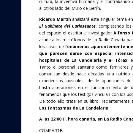
cultura, la inventiva humana y el contrabando 
al otros lado del Muro de Berlín.
Ricardo Martín
analizará este singular tema en
El Gabinete del Curioseante
, completando los
del espacio el escritor e investigador
Alfonso 
acude a los micrófonos de La Radio Canaria par
los casos de
fenómenos aparentemente inex
que parecen darse con especial intensid
hospitales de La Candelaria y el Tórax
, 
Tanto el personal sanitario como familiares y
comunican desde hace décadas una nutrido
experiencias inusuales, desde apariciones de
hasta alteraciones en el funcionamiento de di
fenómenos que los testigos vinculan con los uso
De todo ello trata en su libro, recientemente a
Los Fantasmas de La Candelaria.
A las 22:00 H. hora canaria, en La Radio Cana
COMPARTE: