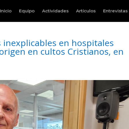
Inicio
Equipo
Actividades
Artículos
Entrevistas
 inexplicables en hospitales
borigen en cultos Cristianos, en