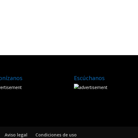
onízanos
Escúchanos
Aviso legal
Condiciones de uso